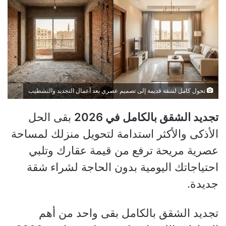
تحول كامل لشقة قديمة إلى تصميم عصري بعد أعمال التجديد والتشطيب
تجديد الشقق بالكامل في 2026
بقى الحل
الأذكى والأكثر استدامة لتحويل منزلك لمساحة
عصرية مريحة ترفع من قيمة عقارك وتلبي
احتياجاتك اليومية بدون الحاجة لشراء شقة
جديدة.
تجديد الشقق بالكامل بقى واحد من أهم