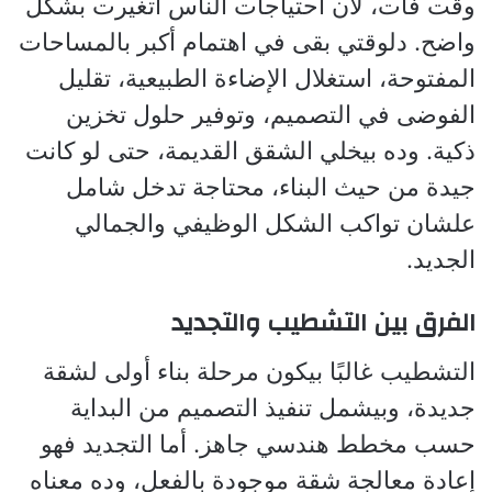
وقت فات، لأن احتياجات الناس اتغيرت بشكل
واضح. دلوقتي بقى في اهتمام أكبر بالمساحات
المفتوحة، استغلال الإضاءة الطبيعية، تقليل
الفوضى في التصميم، وتوفير حلول تخزين
ذكية. وده بيخلي الشقق القديمة، حتى لو كانت
جيدة من حيث البناء، محتاجة تدخل شامل
علشان تواكب الشكل الوظيفي والجمالي
الجديد.
الفرق بين التشطيب والتجديد
التشطيب غالبًا بيكون مرحلة بناء أولى لشقة
جديدة، وبيشمل تنفيذ التصميم من البداية
حسب مخطط هندسي جاهز. أما التجديد فهو
إعادة معالجة شقة موجودة بالفعل، وده معناه