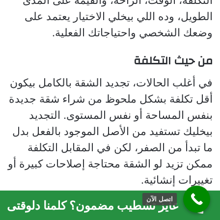
التكلفة، الوقت، الراحة، والقيمة على المدى
الطويل، وده اللي بيخلي الاختيار يعتمد على
وضعك الشخصي واحتياجاتك الفعلية.
من حيث التكلفة
في أغلب الحالات، تجديد الشقة بالكامل بيكون
أقل تكلفة بشكل ملحوظ من شراء شقة جديدة
بنفس المساحة أو نفس المستوى. التجديد
بيخليك تستفيد من الأصل الموجود بالفعل بدل
ما تبدأ من الصفر، لكن في المقابل التكلفة
ممكن تزيد لو الشقة محتاجة إصلاحات كبيرة أو
تغييرات إنشائية.
اتصل الآن
عايز تشطيب مضمون؟ كلمنا دلوقتى
أما الشراء، فهو بيشمل
سعر الوحدة نفسها