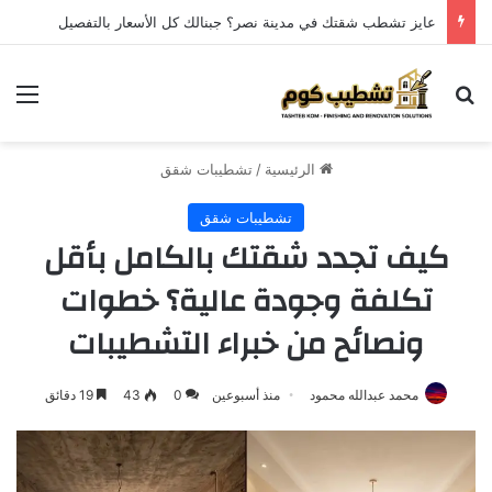
عايز تشطب شقتك في مدينة نصر؟ جبنالك كل الأسعار بالتفصيل
الرئيسية
/
تشطيبات شقق
تشطيبات شقق
كيف تجدد شقتك بالكامل بأقل
تكلفة وجودة عالية؟ خطوات
ونصائح من خبراء التشطيبات
محمد عبدالله محمود
منذ أسبوعين
0
43
19 دقائق