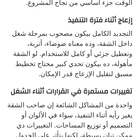
الوقت جزء أساسي من نجاح المشروع.
إزعاج أثناء فترة التنفيذ
التجديد الكامل بيكون مصحوب بمرحلة شغل
داخل الشقة، وده معناه ضوضاء، أتربة،
وتعطيل جزئي أو كامل للاستخدام. لو الشقة
مأهولة، ده بيكون تحدي كبير محتاج تخطيط
مسبق لتقليل الإزعاج قدر الإمكان.
تغييرات مستمرة في القرارات أثناء الشغل
واحدة من المشاكل الشائعة إن صاحب الشقة
يغير رأيه أثناء التنفيذ، سواء في الألوان أو
التصميم أو توزيع المساحات. التغييرات دي
ممكن تبان بسيطة، لكنها بتأثر على الجدول